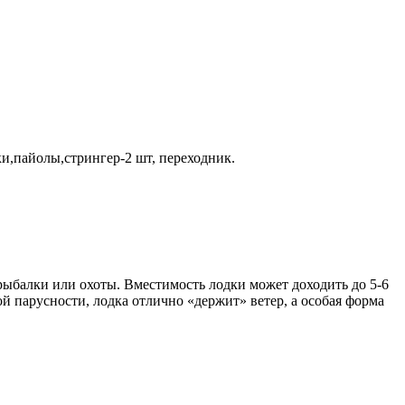
ски,пайолы,стрингер-2 шт, переходник.
ыбалки или охоты. Вместимость лодки может доходить до 5-6
й парусности, лодка отлично «держит» ветер, а особая форма