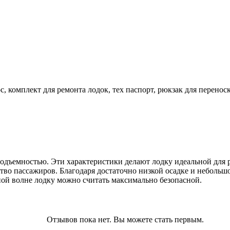
ос, комплект для ремонта лодок, тех паспорт, рюкзак для перено
дъемностью. Эти характеристики делают лодку идеальной для р
во пассажиров. Благодаря достаточно низкой осадке и небольшо
ной волне лодку можно считать максимально безопасной.
Oтзывов пока нет. Вы можете стать первым.