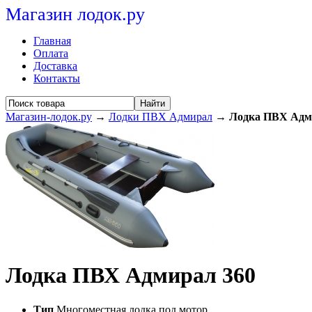
Магазин лодок.ру
Главная
Оплата
Доставка
Контакты
Найти
Магазин-лодок.ру
→
Лодки ПВХ Адмирал
→
Лодка ПВХ Адм
Лодка ПВХ Адмирал 360
Тип
Многоместная лодка под мотор