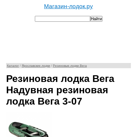
Магазин-лодок.ру
Каталог
/
Ярославские лодки
/
Резиновые лодки Вега
Резиновая лодка Вега
Надувная резиновая
лодка Вега 3-07